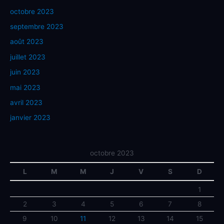
octobre 2023
septembre 2023
août 2023
juillet 2023
juin 2023
mai 2023
avril 2023
janvier 2023
octobre 2023
L
M
M
J
V
S
D
1
2
3
4
5
6
7
8
9
10
11
12
13
14
15