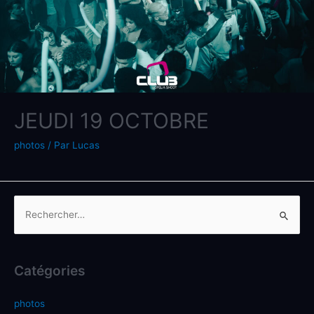
JEUDI 19 OCTOBRE
photos
/ Par
Lucas
Catégories
photos