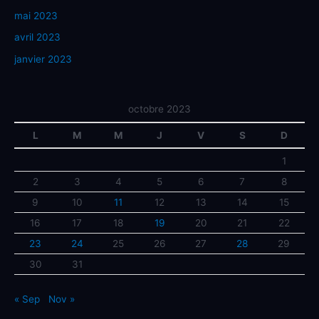
mai 2023
avril 2023
janvier 2023
octobre 2023
L
M
M
J
V
S
D
1
2
3
4
5
6
7
8
9
10
11
12
13
14
15
16
17
18
19
20
21
22
23
24
25
26
27
28
29
30
31
« Sep
Nov »