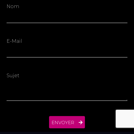
Nom
E-Mail
Sujet
ENVOYER