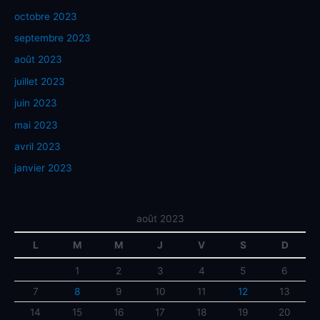
octobre 2023
septembre 2023
août 2023
juillet 2023
juin 2023
mai 2023
avril 2023
janvier 2023
août 2023
L
M
M
J
V
S
D
1
2
3
4
5
6
7
8
9
10
11
12
13
14
15
16
17
18
19
20