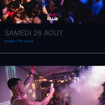
SAMEDI 26 AOUT
photos
/ Par
Lucas