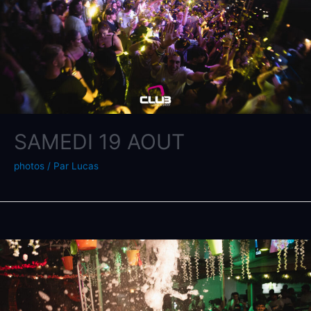
SAMEDI 19 AOUT
photos
/ Par
Lucas