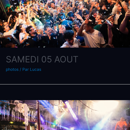
SAMEDI 05 AOUT
photos
/ Par
Lucas