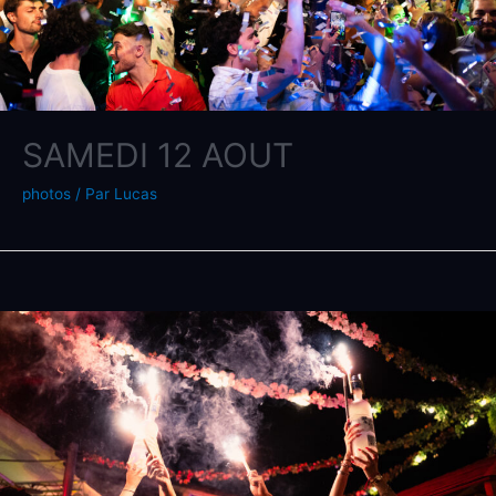
SAMEDI 12 AOUT
photos
/ Par
Lucas