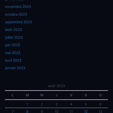
novembre 2023
octobre 2023
septembre 2023
août 2023
juillet 2023
juin 2023
mai 2023
avril 2023
janvier 2023
août 2023
L
M
M
J
V
S
D
1
2
3
4
5
6
7
8
9
10
11
12
13