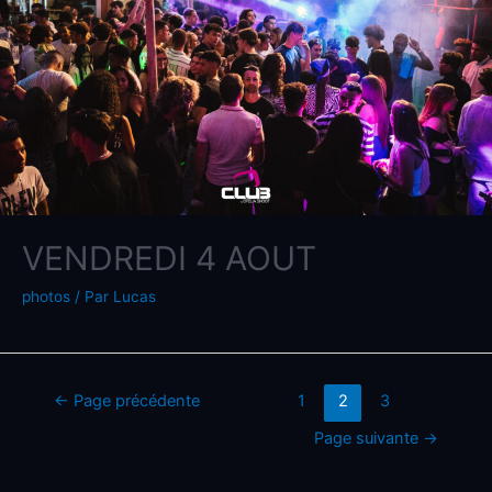
VENDREDI 4 AOUT
photos
/ Par
Lucas
←
Page précédente
1
2
3
Page suivante
→