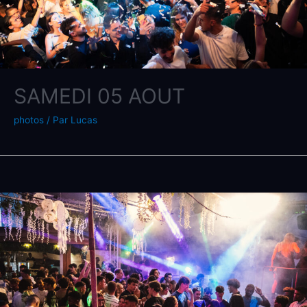
SAMEDI 05 AOUT
photos
/ Par
Lucas