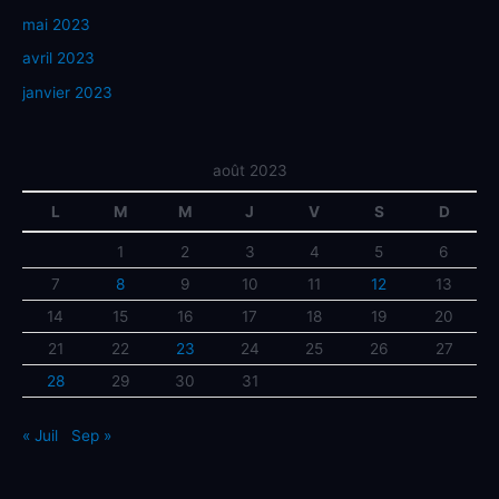
mai 2023
avril 2023
janvier 2023
août 2023
L
M
M
J
V
S
D
1
2
3
4
5
6
7
8
9
10
11
12
13
14
15
16
17
18
19
20
21
22
23
24
25
26
27
28
29
30
31
« Juil
Sep »