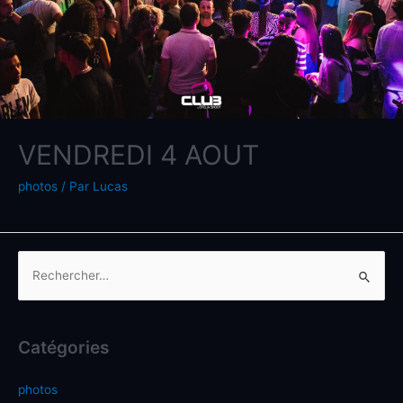
VENDREDI 4 AOUT
photos
/ Par
Lucas
Catégories
photos