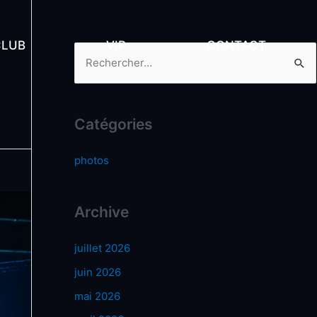
CLUB
VIP
CONTACT
Catégories
photos
Archive
juillet 2026
juin 2026
mai 2026