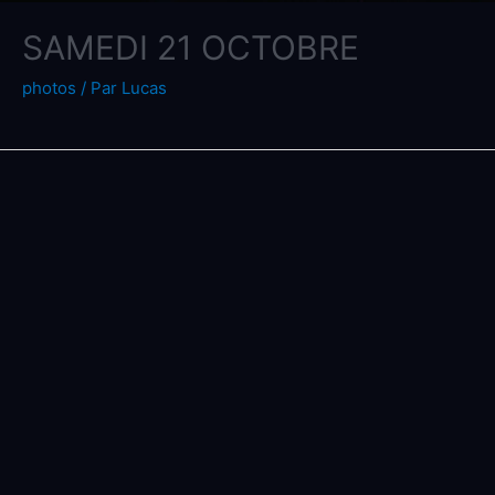
SAMEDI 21 OCTOBRE
photos
/ Par
Lucas