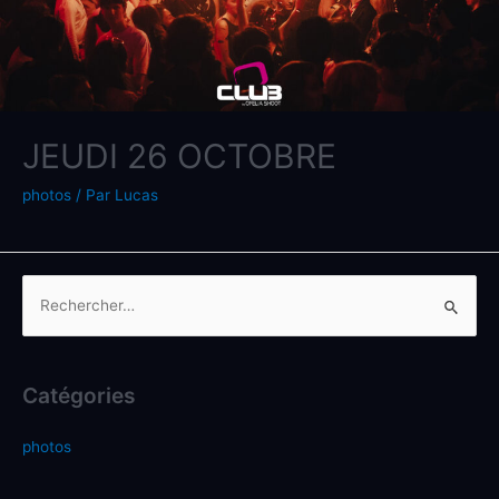
JEUDI 26 OCTOBRE
photos
/ Par
Lucas
Catégories
photos