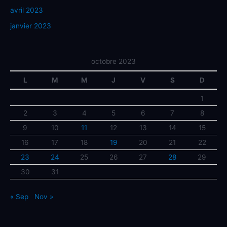
avril 2023
janvier 2023
octobre 2023
L
M
M
J
V
S
D
1
2
3
4
5
6
7
8
9
10
11
12
13
14
15
16
17
18
19
20
21
22
23
24
25
26
27
28
29
30
31
« Sep
Nov »