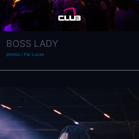
BOSS LADY
photos
/ Par
Lucas