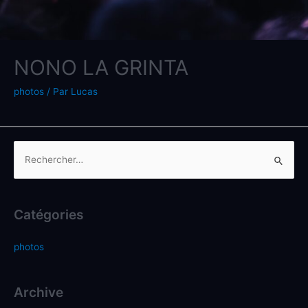
NONO LA GRINTA
photos
/ Par
Lucas
Catégories
photos
Archive