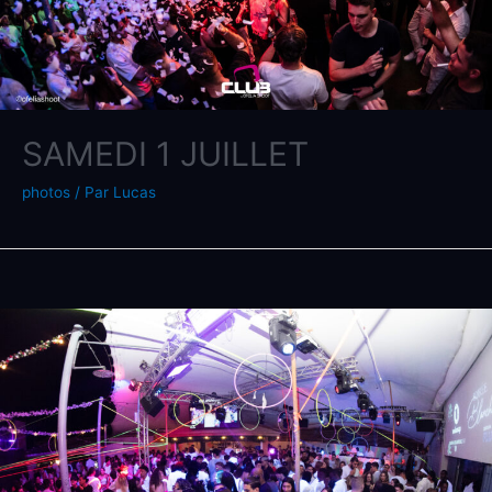
SAMEDI 1 JUILLET
photos
/ Par
Lucas