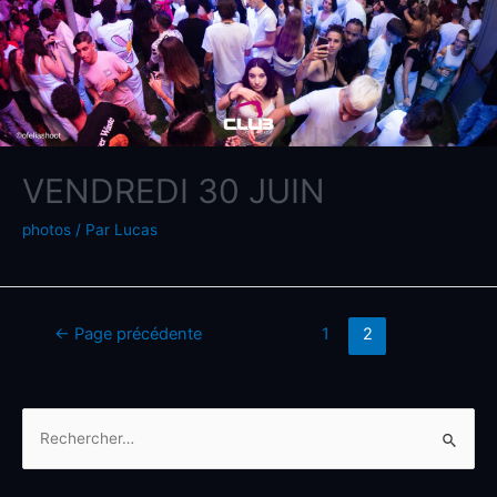
VENDREDI 30 JUIN
photos
/ Par
Lucas
←
Page précédente
1
2