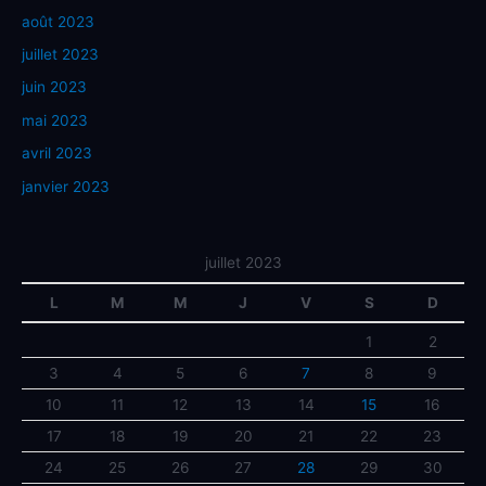
août 2023
juillet 2023
juin 2023
mai 2023
avril 2023
janvier 2023
juillet 2023
L
M
M
J
V
S
D
1
2
3
4
5
6
7
8
9
10
11
12
13
14
15
16
17
18
19
20
21
22
23
24
25
26
27
28
29
30