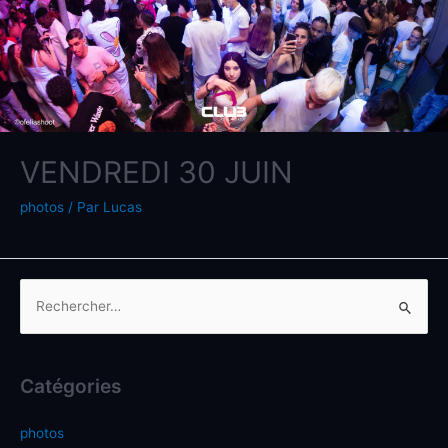
VENDREDI 30 JUIN
photos
/ Par
Lucas
Catégories
photos