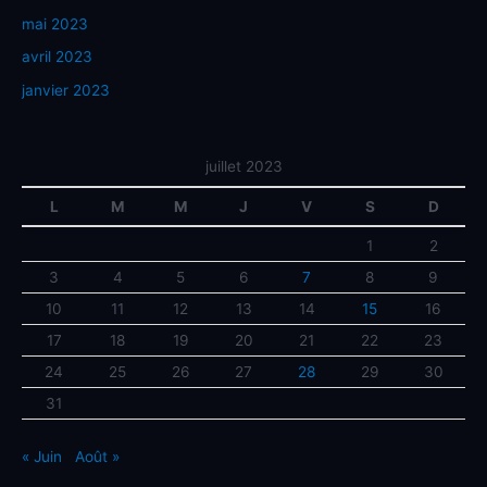
mai 2023
avril 2023
janvier 2023
juillet 2023
L
M
M
J
V
S
D
1
2
3
4
5
6
7
8
9
10
11
12
13
14
15
16
17
18
19
20
21
22
23
24
25
26
27
28
29
30
31
« Juin
Août »