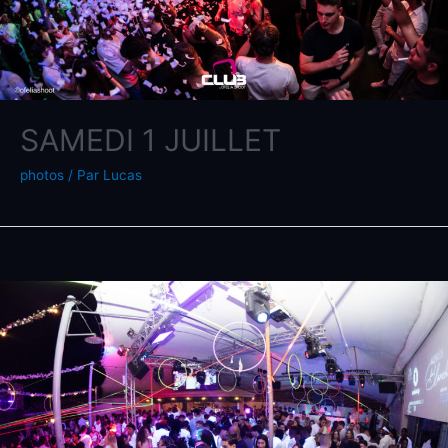
SAMEDI 1 JUILLET
photos
/ Par
Lucas