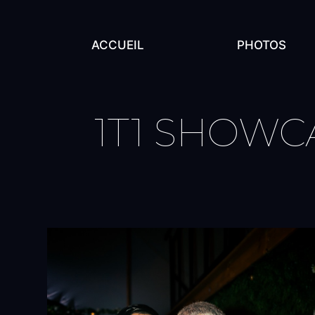
ACCUEIL
PHOTOS
1T1 SHOWC