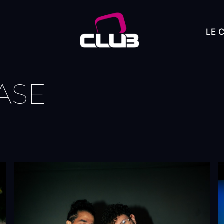
LE 
ASE