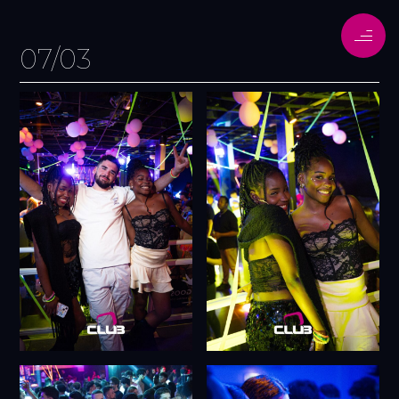
07/03