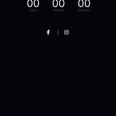
00
00
00
Jours
Heures
Minutes